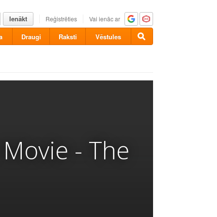
Ienākt
Reģistrēties
Vai ienāc ar
a
Draugi
Raksti
Vēstules
 Movie - The