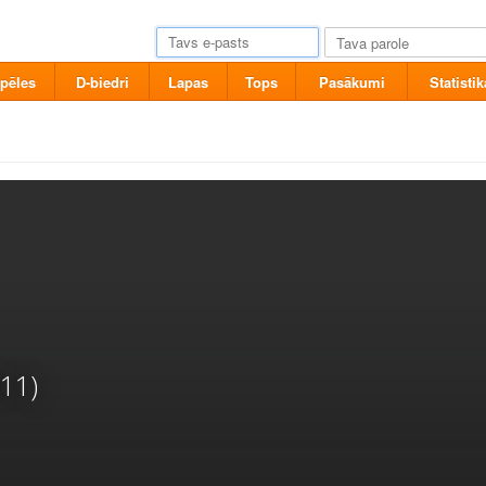
pēles
D-biedri
Lapas
Tops
Pasākumi
Statistik
11)