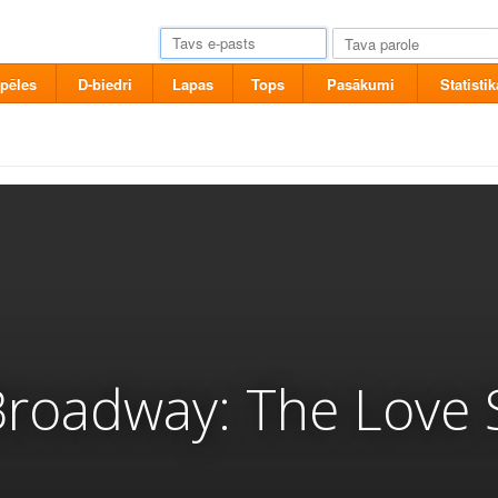
pēles
D-biedri
Lapas
Tops
Pasākumi
Statistik
Broadway: The Love