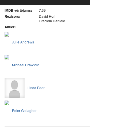
IMDB vērtējums:
7.69
Režisors:
David Horn
Graciela Daniele
Aktieri:
Julie Andrews
Michael Crawford
Linda Eder
Peter Gallagher