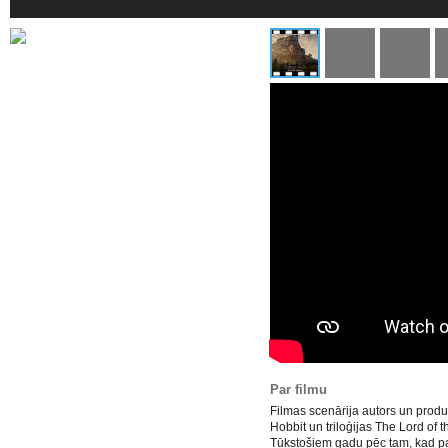
Par filmu
Filmas scenārija autors un produ
Hobbit un triloģijas The Lord of t
Tūkstošiem gadu pēc tam, kad pa