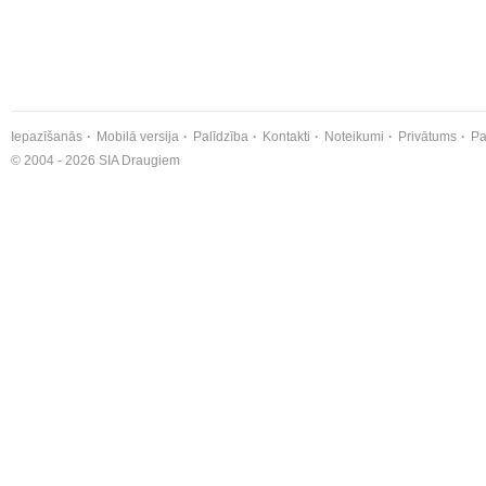
Iepazīšanās
Mobilā versija
Palīdzība
Kontakti
Noteikumi
Privātums
Pa
© 2004 - 2026 SIA Draugiem