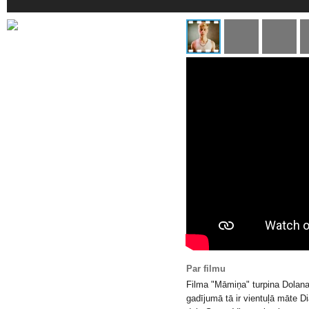
Par filmu
Filma "Māmiņa" turpina Dolana
gadījumā tā ir vientuļā māte D