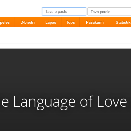
pēles
D-biedri
Lapas
Tops
Pasākumi
Statistik
e Language of Love