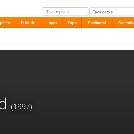
pēles
D-biedri
Lapas
Tops
Pasākumi
Statistik
d
(1997)