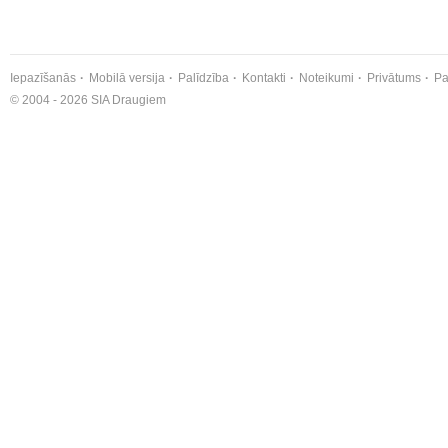
Iepazīšanās
Mobilā versija
Palīdzība
Kontakti
Noteikumi
Privātums
Pa
© 2004 - 2026 SIA Draugiem