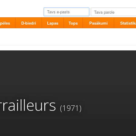
pēles
D-biedri
Lapas
Tops
Pasākumi
Statistik
railleurs
(1971)