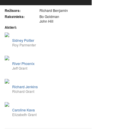
Režisors:
Richard Benjamin
Rakstnieks:
Bo Goldman
John Hill
Aktieri:
Sidney Poitier
Roy Parmenter
River Phoenix
Jeff Grant
Richard Jenkins
Richard Grant
Caroline Kava
Elizabeth Grant