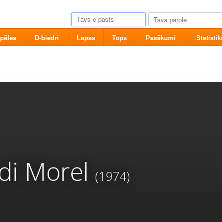
pēles
D-biedri
Lapas
Tops
Pasākumi
Statistik
di Morel
(1974)