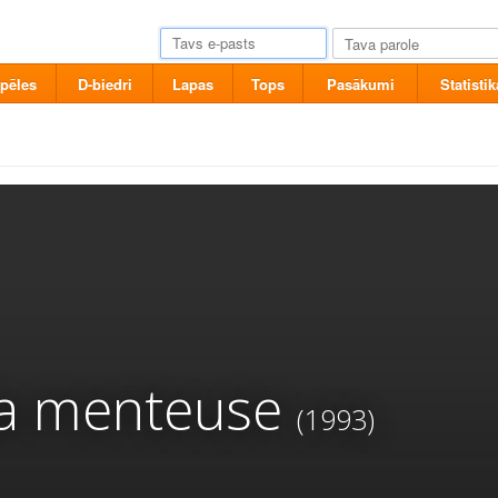
pēles
D-biedri
Lapas
Tops
Pasākumi
Statistik
 la menteuse
(1993)