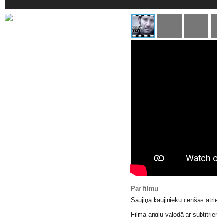
Par filmu
Saujiņa kaujinieku cenšas atri
Filma angļu valodā ar subtitrie