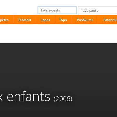
pēles
D-biedri
Lapas
Tops
Pasākumi
Statistik
x enfants
(2006)