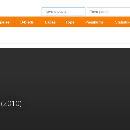
pēles
D-biedri
Lapas
Tops
Pasākumi
Statistik
(2010)