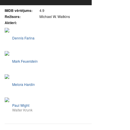
IMDB vērtējums:
4.9
Režisors:
Michael W. Watkins
Aktieri:
Dennis Farina
Mark Feuerstein
Melora Hardin
Paul Wight
Walter Krunk