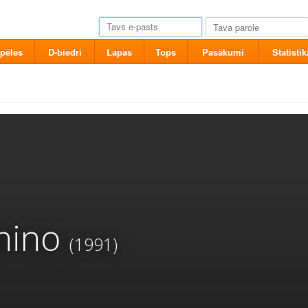
pēles
D-biedri
Lapas
Tops
Pasākumi
Statistik
hino
(1991)