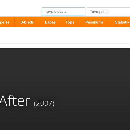
pēles
D-biedri
Lapas
Tops
Pasākumi
Statistik
After
(2007)