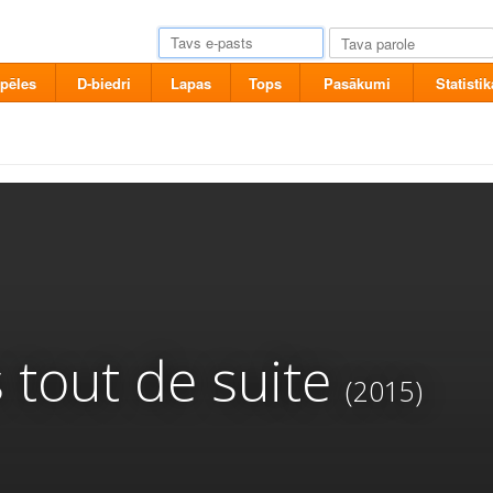
pēles
D-biedri
Lapas
Tops
Pasākumi
Statistik
s tout de suite
(2015)