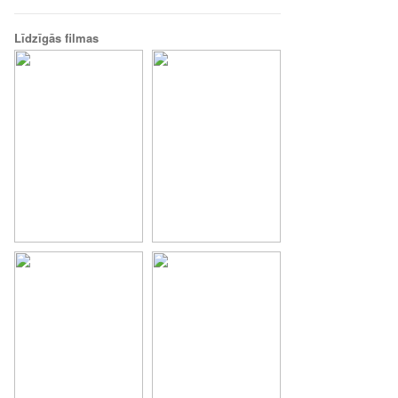
Līdzīgās filmas