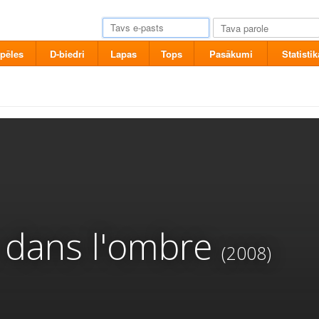
pēles
D-biedri
Lapas
Tops
Pasākumi
Statistik
e dans l'ombre
(2008)