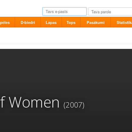
pēles
D-biedri
Lapas
Tops
Pasākumi
Statistik
 of Women
(2007)