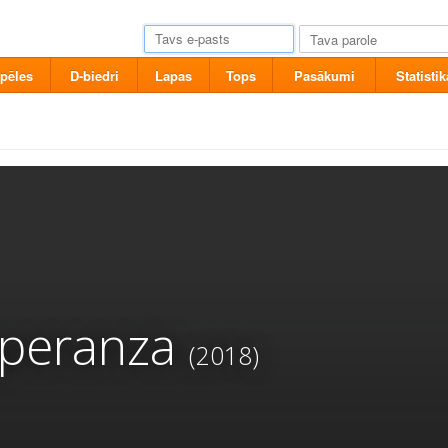
pēles
D-biedri
Lapas
Tops
Pasākumi
Statistik
 speranza
(2018)