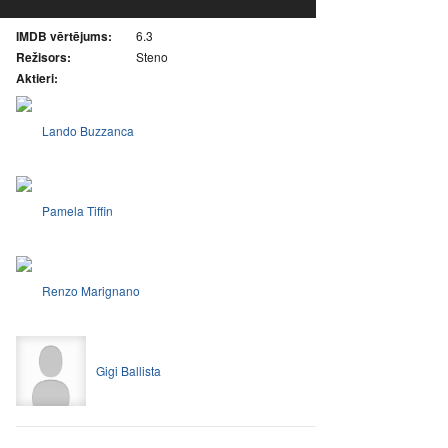
IMDB vērtējums:
6.3
Režisors:
Steno
Aktieri:
Lando Buzzanca
Pamela Tiffin
Renzo Marignano
Gigi Ballista