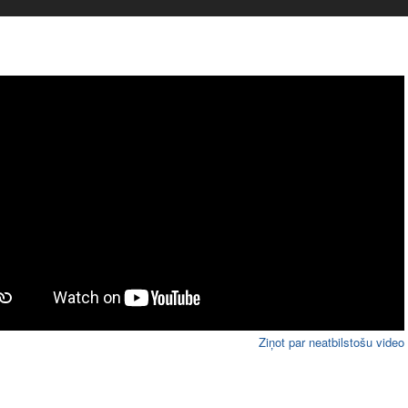
Ziņot par neatbilstošu video