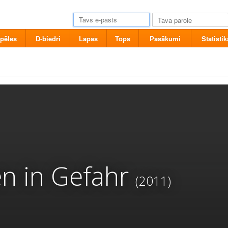
pēles
D-biedri
Lapas
Tops
Pasākumi
Statistik
en in Gefahr
(2011)