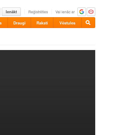
Ienākt
Reģistrēties
Vai ienāc ar
a
Draugi
Raksti
Vēstules