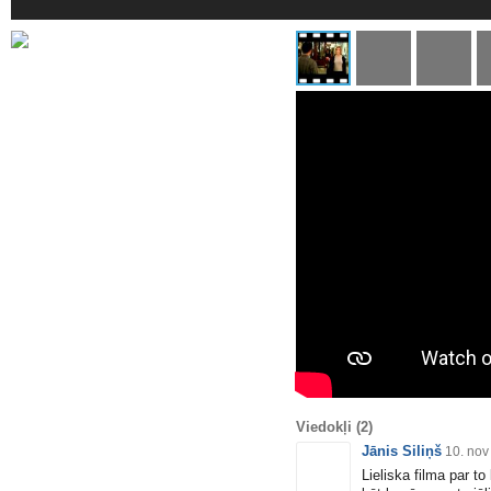
Viedokļi
(2)
Jānis Siliņš
10. nov
Lieliska filma par to 