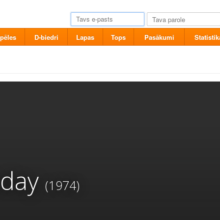
pēles
D-biedri
Lapas
Tops
Pasākumi
Statistik
day
(1974)