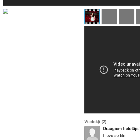
Viedokļi
(2)
Draugiem lietotājs
I love so film