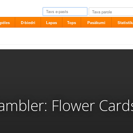
pēles
D-biedri
Lapas
Tops
Pasākumi
Statistik
ambler: Flower Card