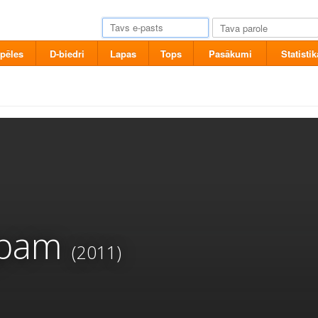
pēles
D-biedri
Lapas
Tops
Pasākumi
Statistik
pam
(2011)