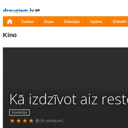
Pāriet
uz
saturu
Šodien
Ziņas
Galerijas
Spēles
D-biedri
Kino
Kā izdzīvot aiz res
Komēdija
(6 vērtējumi)