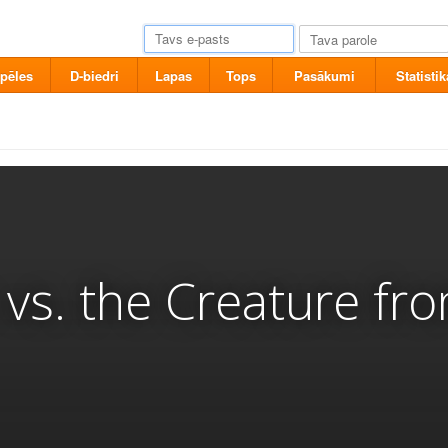
pēles
D-biedri
Lapas
Tops
Pasākumi
Statistik
 vs. the Creature fr