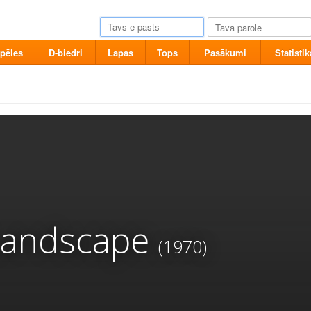
pēles
D-biedri
Lapas
Tops
Pasākumi
Statistik
 Landscape
(1970)