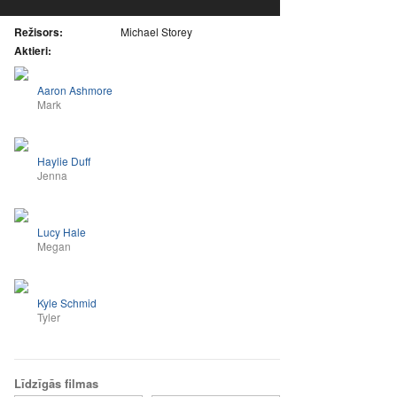
Režisors:
Michael Storey
Aktieri:
Aaron Ashmore
Mark
Haylie Duff
Jenna
Lucy Hale
Megan
Kyle Schmid
Tyler
Līdzīgās filmas