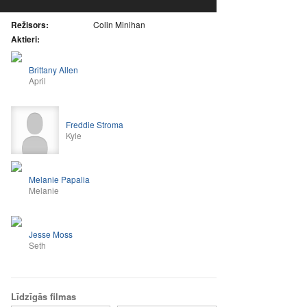
Režisors:
Colin Minihan
Aktieri:
Brittany Allen
April
Freddie Stroma
Kyle
Melanie Papalia
Melanie
Jesse Moss
Seth
Līdzīgās filmas