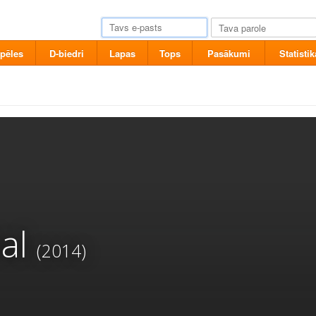
pēles
D-biedri
Lapas
Tops
Pasākumi
Statistik
al
(2014)