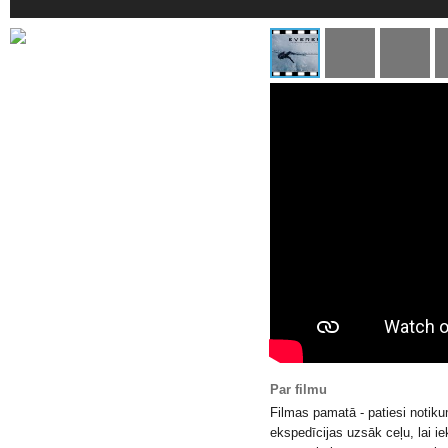
Par filmu
Filmas pamatā - patiesi notiku
ekspedīcijas uzsāk ceļu, lai i