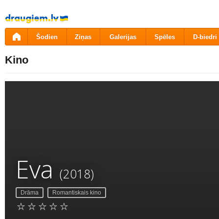
Pāriet
uz
saturu
Šodien
Ziņas
Galerijas
Spēles
D-biedri
Kino
Eva
(2018)
Drāma
Romantiskais kino