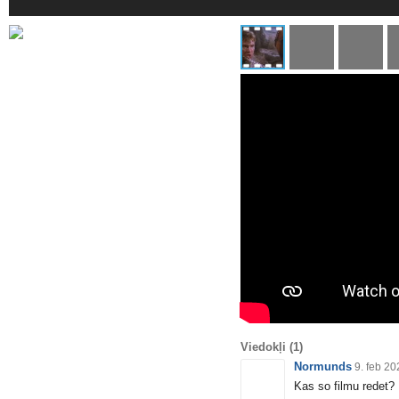
Viedokļi
(1)
Normunds
9. feb 2
Kas so filmu redet?