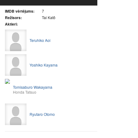
IMDB vērtējums:
7
Režisors:
Tai Katô
Aktieri:
Teruhiko Aoi
Yoshiko Kayama
Tomisaburo Wakayama
Honda Tatsuo
Ryutaro Otomo