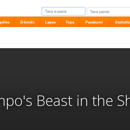
pēles
D-biedri
Lapas
Tops
Pasākumi
Statistik
po's Beast in the 