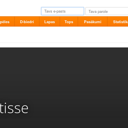
pēles
D-biedri
Lapas
Tops
Pasākumi
Statistik
tisse