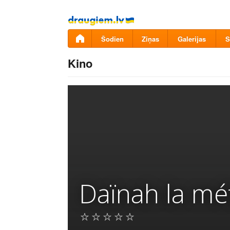
Pāriet
uz
saturu
Šodien
Ziņas
Galerijas
S
Kino
Daïnah la mé