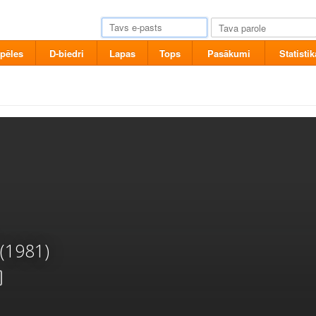
pēles
D-biedri
Lapas
Tops
Pasākumi
Statistik
(1981)