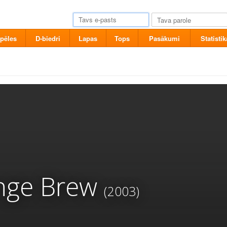
pēles
D-biedri
Lapas
Tops
Pasākumi
Statistik
nge Brew
(2003)