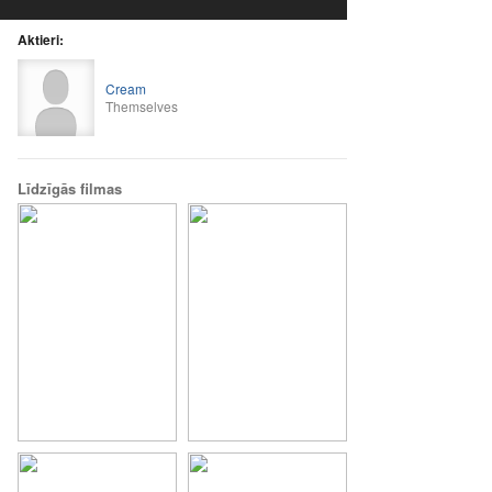
Aktieri:
Cream
Themselves
Līdzīgās filmas