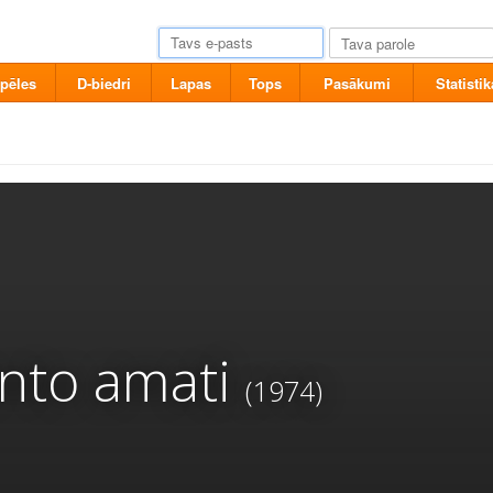
pēles
D-biedri
Lapas
Tops
Pasākumi
Statistik
nto amati
(1974)