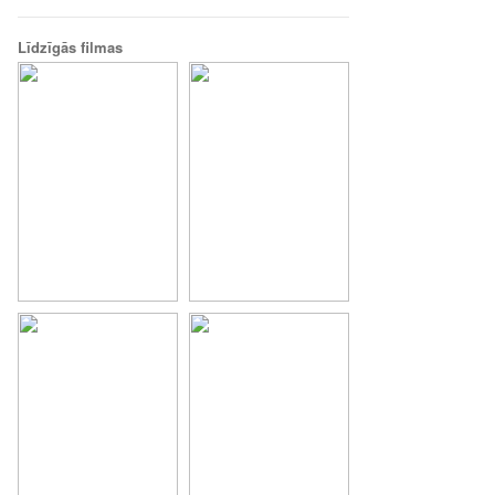
Līdzīgās filmas