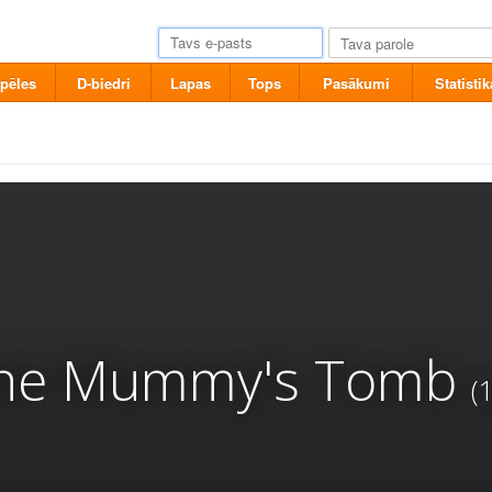
pēles
D-biedri
Lapas
Tops
Pasākumi
Statistik
the Mummy's Tomb
(