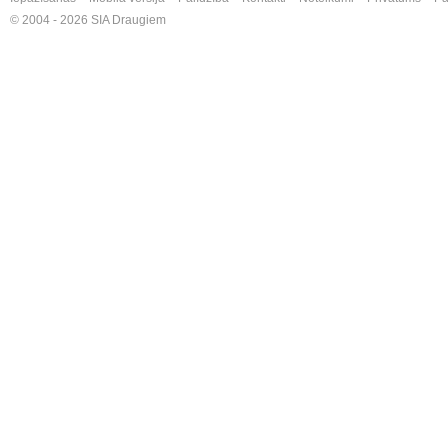
© 2004 - 2026 SIA Draugiem