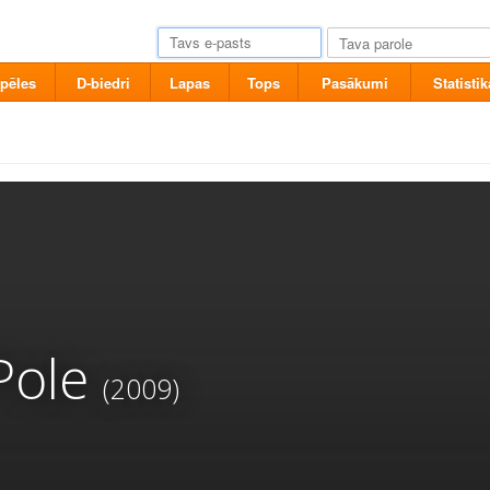
pēles
D-biedri
Lapas
Tops
Pasākumi
Statistik
Pole
(2009)