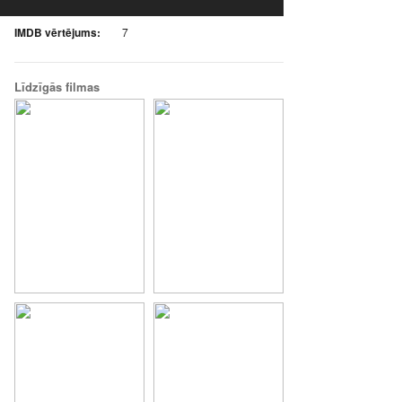
IMDB vērtējums:
7
Līdzīgās filmas