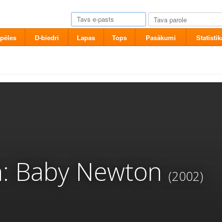
pēles
D-biedri
Lapas
Tops
Pasākumi
Statistik
n: Baby Newton
(2002)