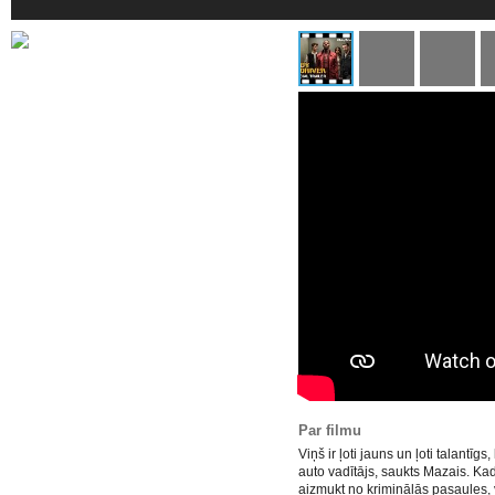
Par filmu
Viņš ir ļoti jauns un ļoti talantīg
auto vadītājs, saukts Mazais. Ka
aizmukt no kriminālās pasaules, v