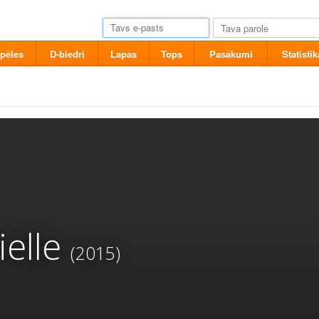
pēles
D-biedri
Lapas
Tops
Pasākumi
Statistik
elle
(2015)