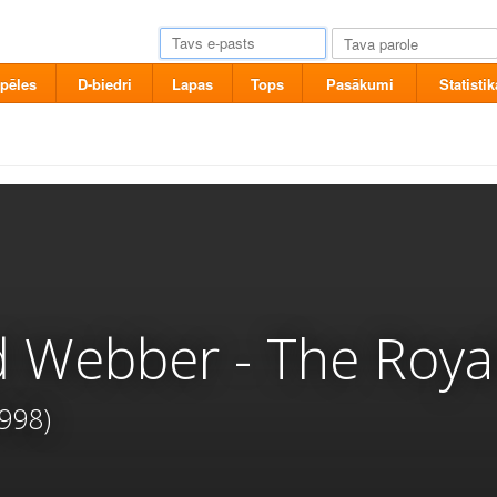
pēles
D-biedri
Lapas
Tops
Pasākumi
Statistik
 Webber - The Royal 
998)